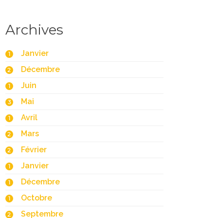
Archives
Janvier
1
Décembre
2
Juin
1
Mai
3
Avril
1
Mars
2
Février
2
Janvier
1
Décembre
1
Octobre
1
Septembre
2