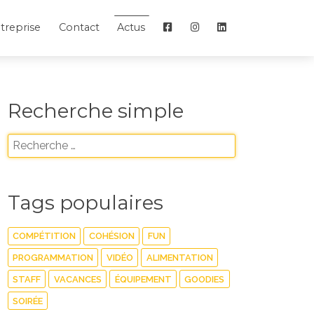
treprise
Contact
Actus
Recherche simple
Tags populaires
COMPÉTITION
COHÉSION
FUN
PROGRAMMATION
VIDÉO
ALIMENTATION
STAFF
VACANCES
ÉQUIPEMENT
GOODIES
SOIRÉE