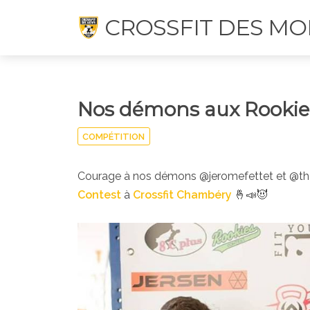
CROSSFIT DES MO
Nos démons aux Rookie'
COMPÉTITION
Courage à nos démons @jeromefettet et @th
Contest
à
Crossfit Chambéry
🤞📣😈