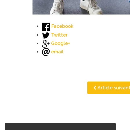
Facebook
Twitter
Google+
email
Article suivan