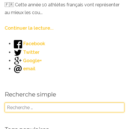
🇫🇷 Cette année 10 athlètes français vont représenter
au mieux les cou...
Continuer la lecture...
Facebook
Twitter
Google+
email
Recherche simple