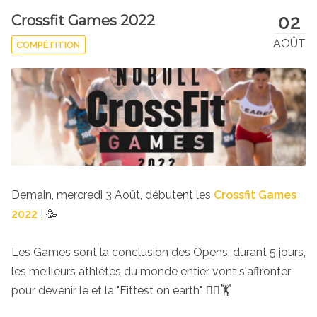
02
Crossfit Games 2022
AOÛT
COMPÉTITION
Demain, mercredi 3 Août, débutent les
Crossfit Games
2022
! 🥳
Les Games sont la conclusion des Opens, durant 5 jours,
les meilleurs athlètes du monde entier vont s'affronter
pour devenir le et la "Fittest on earth". 🏋️‍♀️🏋️