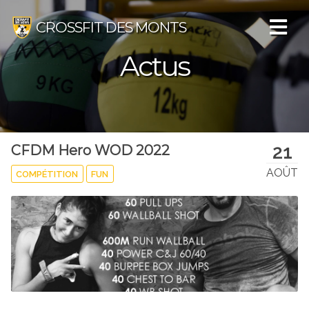
CROSSFIT DES MONTS
Actus
21
CFDM Hero WOD 2022
AOÛT
COMPÉTITION
FUN