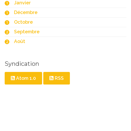
Janvier
1
Décembre
1
Octobre
1
Septembre
2
Août
2
Syndication
Atom 1.0
RSS