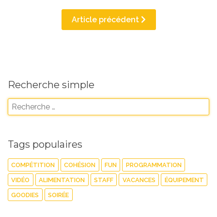
Article précédent
Recherche simple
Tags populaires
COMPÉTITION
COHÉSION
FUN
PROGRAMMATION
VIDÉO
ALIMENTATION
STAFF
VACANCES
ÉQUIPEMENT
GOODIES
SOIRÉE