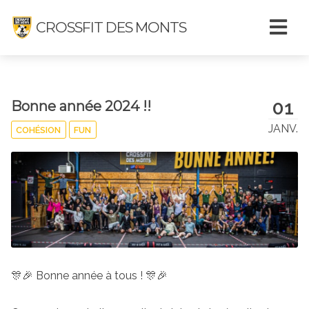
CROSSFIT DES MONTS
01
Bonne année 2024 !!
JANV.
COHÉSION
FUN
🎊🎉 Bonne année à tous ! 🎊🎉