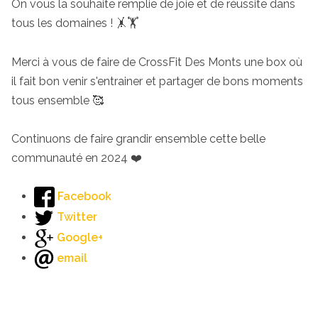
On vous la souhaite remplie de joie et de réussite dans
tous les domaines ! 🤸🏋️
Merci à vous de faire de CrossFit Des Monts une box où
il fait bon venir s'entrainer et partager de bons moments
tous ensemble 🥰
Continuons de faire grandir ensemble cette belle
communauté en 2024 ❤️
Facebook
Twitter
Google+
email