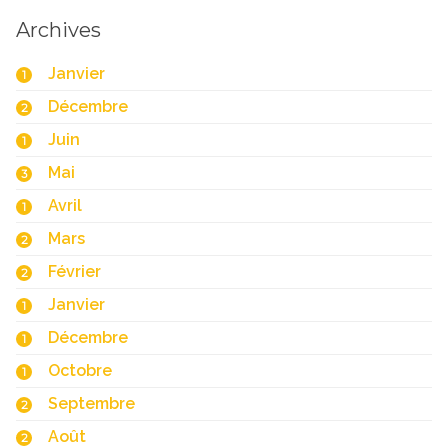
Archives
Janvier
1
Décembre
2
Juin
1
Mai
3
Avril
1
Mars
2
Février
2
Janvier
1
Décembre
1
Octobre
1
Septembre
2
Août
2