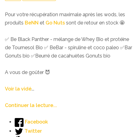
Pour votre récupération maximale après les wods, les
produits
BeNN
et
Go Nuts
sont de retour en stock 🤩
✅ Be Black Panther - mélange de Whey Bio et protéine
de Tournesol Bio ✅ BeBar - spiruline et coco paleo ✅Bar
Gonuts bio ✅Beurré de cacahuètes Gonuts bio
A vous de goûter 😈
Voir la vidé
...
Continuer la lecture...
Facebook
Twitter