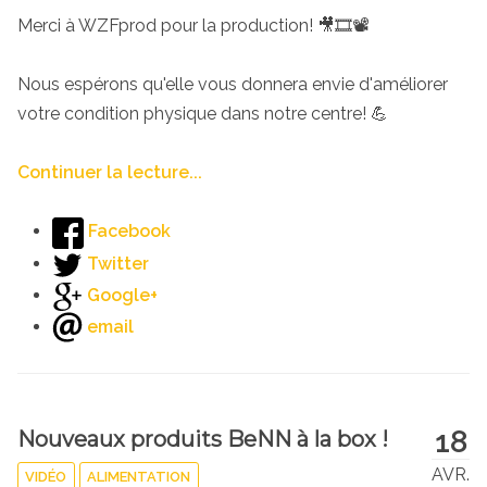
Merci à WZFprod pour la production! 🎥🎞️📽️
Nous espérons qu'elle vous donnera envie d'améliorer
votre condition physique dans notre centre! 💪
Continuer la lecture...
Facebook
Twitter
Google+
email
18
Nouveaux produits BeNN à la box !
AVR.
VIDÉO
ALIMENTATION