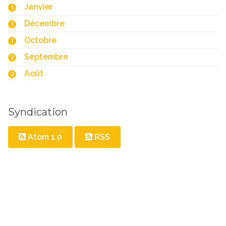
Janvier
1
Décembre
1
Octobre
1
Septembre
2
Août
2
Syndication
Atom 1.0
RSS