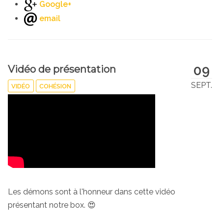
Google+
email
09
Vidéo de présentation
SEPT.
VIDÉO
COHÉSION
Les démons sont à l'honneur dans cette vidéo
présentant notre box. 😍