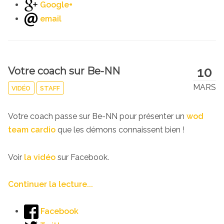
Google+
email
10
Votre coach sur Be-NN
MARS
VIDÉO
STAFF
Votre coach passe sur Be-NN pour présenter un
wod
team cardio
que les démons connaissent bien !
Voir
la vidéo
sur Facebook.
Continuer la lecture...
Facebook